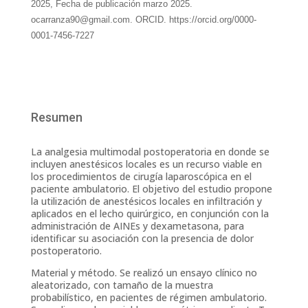
2025, Fecha de publicación marzo 2025.
ocarranza90@gmail.com. ORCID. https://orcid.org/0000-
0001-7456-7227
Resumen
La analgesia multimodal postoperatoria en donde se
incluyen anestésicos locales es un recurso viable en
los procedimientos de cirugía laparoscópica en el
paciente ambulatorio. El objetivo del estudio propone
la utilización de anestésicos locales en infiltración y
aplicados en el lecho quirúrgico, en conjunción con la
administración de AINEs y dexametasona, para
identificar su asociación con la presencia de dolor
postoperatorio.
Material y método. Se realizó un ensayo clínico no
aleatorizado, con tamaño de la muestra
probabilístico, en pacientes de régimen ambulatorio.