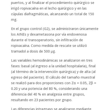
puertos, y al finalizar el procedimiento quirúrgico se
irrigó ropivacaína en el lecho quirúrgico y en las
cúpulas diafragmáticas, alcanzando un total de 150
mg.
En el grupo control (G2), se administraron únicamente
los AINEs y dexametasona por vía endovenosa
durante el transoperatorio, sin infiltración de
ropivacaína. Como medida de rescate se utilizó
tramadol a dosis de 500 μg.
Las variables hemodinámicas se analizaron en tres
fases: basal (al ingreso a la unidad hospitalaria), final
(al término de la intervención quirúrgica) y de alta (al
egreso del paciente). El cálculo del tamaño muestral
se realizó para dos proporciones con Zα = 0.05, Zβ =
0.20 y una potencia del 80 %, considerando una
diferencia del 40 % en analgesia entre grupos,
resultando en 23 pacientes por grupo.
Las diferencias intragrupo se analizaron mediante