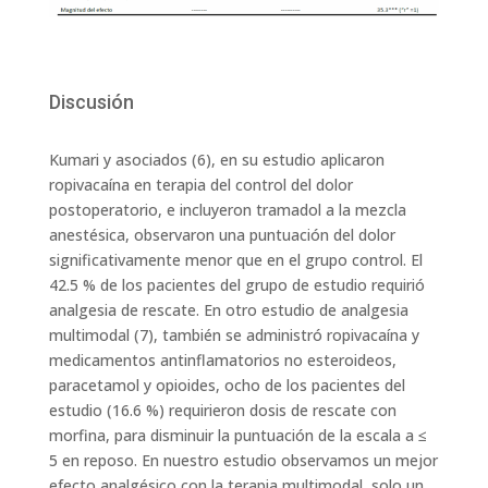
Discusión
Kumari y asociados (6), en su estudio aplicaron
ropivacaína en terapia del control del dolor
postoperatorio, e incluyeron tramadol a la mezcla
anestésica, observaron una puntuación del dolor
significativamente menor que en el grupo control. El
42.5 % de los pacientes del grupo de estudio requirió
analgesia de rescate. En otro estudio de analgesia
multimodal (7), también se administró ropivacaína y
medicamentos antinflamatorios no esteroideos,
paracetamol y opioides, ocho de los pacientes del
estudio (16.6 %) requirieron dosis de rescate con
morfina, para disminuir la puntuación de la escala a ≤
5 en reposo. En nuestro estudio observamos un mejor
efecto analgésico con la terapia multimodal, solo un