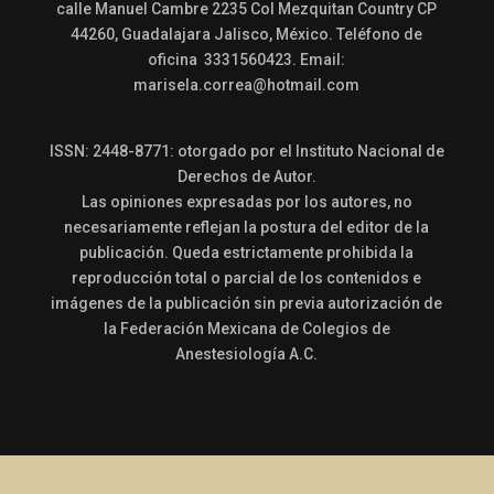
calle Manuel Cambre 2235 Col Mezquitan Country CP
44260, Guadalajara Jalisco, México. Teléfono de
oficina 3331560423. Email:
marisela.correa@hotmail.com
ISSN: 2448-8771: otorgado por el Instituto Nacional de
Derechos de Autor.
Las opiniones expresadas por los autores, no
necesariamente reflejan la postura del editor de la
publicación. Queda estrictamente prohibida la
reproducción total o parcial de los contenidos e
imágenes de la publicación sin previa autorización de
la Federación Mexicana de Colegios de
Anestesiología A.C.