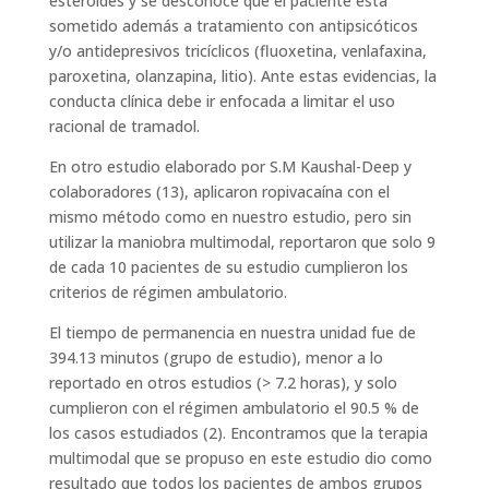
esteroides y se desconoce que el paciente está
sometido además a tratamiento con antipsicóticos
y/o antidepresivos tricíclicos (fluoxetina, venlafaxina,
paroxetina, olanzapina, litio). Ante estas evidencias, la
conducta clínica debe ir enfocada a limitar el uso
racional de tramadol.
En otro estudio elaborado por S.M Kaushal-Deep y
colaboradores (13), aplicaron ropivacaína con el
mismo método como en nuestro estudio, pero sin
utilizar la maniobra multimodal, reportaron que solo 9
de cada 10 pacientes de su estudio cumplieron los
criterios de régimen ambulatorio.
El tiempo de permanencia en nuestra unidad fue de
394.13 minutos (grupo de estudio), menor a lo
reportado en otros estudios (> 7.2 horas), y solo
cumplieron con el régimen ambulatorio el 90.5 % de
los casos estudiados (2). Encontramos que la terapia
multimodal que se propuso en este estudio dio como
resultado que todos los pacientes de ambos grupos