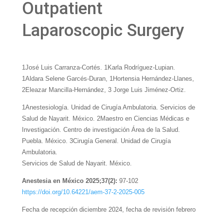
Outpatient
Laparoscopic Surgery
1José Luis Carranza-Cortés. 1Karla Rodríguez-Lupian.
1Aldara Selene Garcés-Duran, 1Hortensia Hernández-Llanes,
2Eleazar Mancilla-Hernández, 3 Jorge Luis Jiménez-Ortiz.
1Anestesiología. Unidad de Cirugía Ambulatoria. Servicios de
Salud de Nayarit. México. 2Maestro en Ciencias Médicas e
Investigación. Centro de investigación Área de la Salud.
Puebla. México. 3Cirugía General. Unidad de Cirugía
Ambulatoria.
Servicios de Salud de Nayarit. México.
Anestesia en México 2025;37(2):
97-102
https://doi.org/10.64221/aem-37-2-2025-005
Fecha de recepción diciembre 2024, fecha de revisión febrero