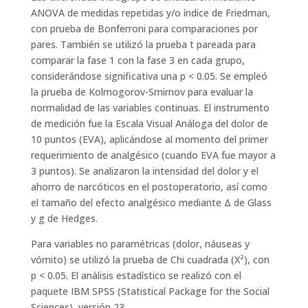
ANOVA de medidas repetidas y/o índice de Friedman,
con prueba de Bonferroni para comparaciones por
pares. También se utilizó la prueba t pareada para
comparar la fase 1 con la fase 3 en cada grupo,
considerándose significativa una p < 0.05. Se empleó
la prueba de Kolmogorov-Smirnov para evaluar la
normalidad de las variables continuas. El instrumento
de medición fue la Escala Visual Análoga del dolor de
10 puntos (EVA), aplicándose al momento del primer
requerimiento de analgésico (cuando EVA fue mayor a
3 puntos). Se analizaron la intensidad del dolor y el
ahorro de narcóticos en el postoperatorio, así como
el tamaño del efecto analgésico mediante Δ de Glass
y g de Hedges.
Para variables no paramétricas (dolor, náuseas y
vómito) se utilizó la prueba de Chi cuadrada (X²), con
p < 0.05. El análisis estadístico se realizó con el
paquete IBM SPSS (Statistical Package for the Social
Sciences), versión 23.