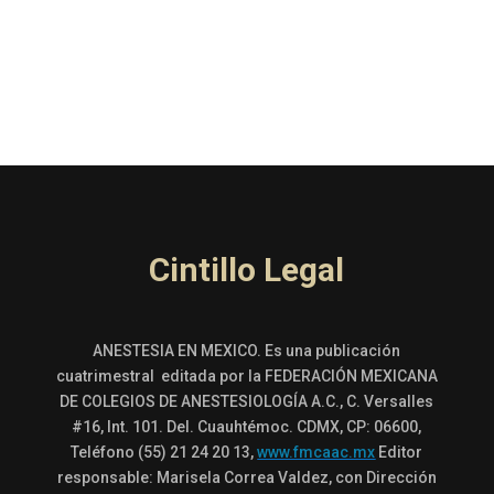
Cintillo Legal
ANESTESIA EN MEXICO. Es una publicación
cuatrimestral editada por la FEDERACIÓN MEXICANA
DE COLEGIOS DE ANESTESIOLOGÍA A.C., C. Versalles
#16, Int. 101. Del. Cuauhtémoc. CDMX, CP: 06600,
Teléfono (55) 21 24 20 13,
www.fmcaac.mx
Editor
responsable: Marisela Correa Valdez, con Dirección