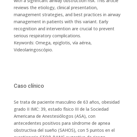
with a significant airway obstruction risk. This article
reviews the etiology, clinical presentation,
management strategies, and best practices in airway
management in patients with this variant. Early
recognition and intervention are crucial to prevent
serious respiratory complications.
Keywords: Omega, epiglotis, vía aérea,
Videolaringoscópio.
Caso clínico
Se trata de paciente masculino de 63 años, obesidad
grado II IMC: 39, estado físico III de la Sociedad
Americana de Anestesiólogos (ASA), con
antecedentes positivos para síndrome de apnea
obstructiva del sueño (SAHOS), con 5 puntos en el