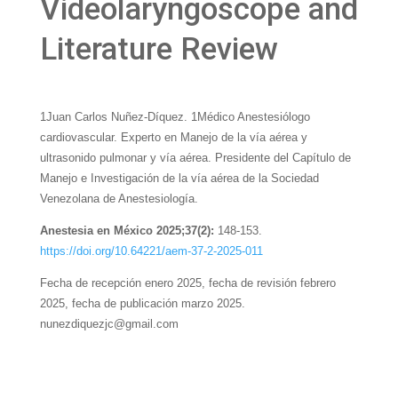
Videolaryngoscope and
Literature Review
1Juan Carlos Nuñez-Díquez. 1Médico Anestesiólogo
cardiovascular. Experto en Manejo de la vía aérea y
ultrasonido pulmonar y vía aérea. Presidente del Capítulo de
Manejo e Investigación de la vía aérea de la Sociedad
Venezolana de Anestesiología.
Anestesia en México 2025;37(2):
148-153.
https://doi.org/10.64221/aem-37-2-2025-011
Fecha de recepción enero 2025, fecha de revisión febrero
2025, fecha de publicación marzo 2025.
nunezdiquezjc@gmail.com