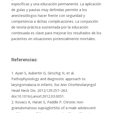
específicas y una educación permanente. La aplicación
de guías y pautas muy definidas permite a los
anestesiólogos hacer frente con seguridad y
competencia a dichas complicaciones. La conjunción
de teoría-práctica sustentada por la educación
continuada es clave para mejorar los resultados de los
pacientes en situaciones potencialmente mortales.
Referencias:
1. Ayari S, Aubertin G, Girschig H, et al.
Pathophysiology and diagnostic approach to
laryngomalacia in infants. Eur Ann Otorhinolaryngol
Head Neck Dis. 2012;129:257–263.
doi:10.1016/j.anorl.2012.03.0051.
2. Kovacs A, Haran S, Paddle P. Chronic non-
granulomatous supraglottitis of a male adolescent