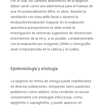
Por lo cual, los cambios anatómicos de la epiglotis
deben servir como una advertencia para el manejo de
una VA potencialmente difícil, es decir, durante la
ventilación con mascarilla facial o durante la
intubación/extubación traqueal. En la evaluación
anestésica preoperatoria se debe incluir la
investigación de síntomas sugestivos de obstrucción
intermitente de la VA y, si es posible, complementarla
con la evaluación por imágenes (RMN o tomografía
axial computarizada de la cabeza y el cuello).
Epidemiología y etiología
La epiglotis en forma de omega puede manifestarse
en diversas poblaciones, incluyendo tanto pacientes
pediátricos como adultos. Esta condición se asocia
comúnmente con etiologías infecciosas, como
epiglotitis o supraglotitis, y puede aparecer en