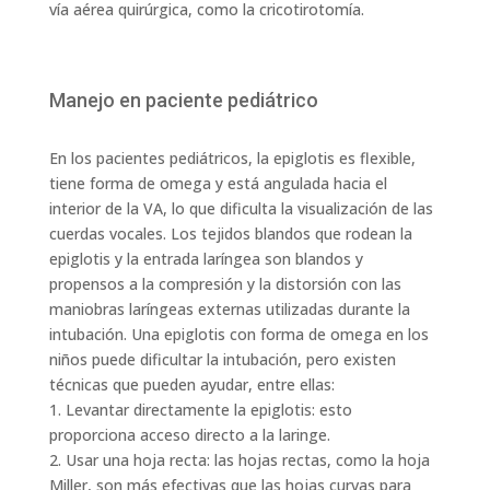
vía aérea quirúrgica, como la cricotirotomía.
Manejo en paciente pediátrico
En los pacientes pediátricos, la epiglotis es flexible,
tiene forma de omega y está angulada hacia el
interior de la VA, lo que dificulta la visualización de las
cuerdas vocales. Los tejidos blandos que rodean la
epiglotis y la entrada laríngea son blandos y
propensos a la compresión y la distorsión con las
maniobras laríngeas externas utilizadas durante la
intubación. Una epiglotis con forma de omega en los
niños puede dificultar la intubación, pero existen
técnicas que pueden ayudar, entre ellas:
1. Levantar directamente la epiglotis: esto
proporciona acceso directo a la laringe.
2. Usar una hoja recta: las hojas rectas, como la hoja
Miller, son más efectivas que las hojas curvas para