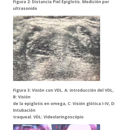
Figura 2: Distancia Piel Epiglotis. Medición por
ultrasonido
Figura 3: Visión con VDL. A: introducción del VDL,
B: Visión
de la epiglotis en omega, C: Visión glótica I-IV, D:
Intubación
traqueal. VDL: Videolaringoscópio