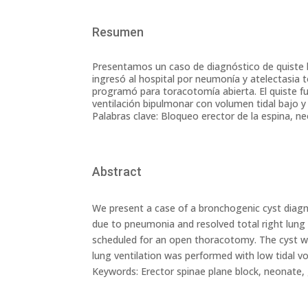
Resumen
Presentamos un caso de diagnóstico de quiste 
ingresó al hospital por neumonía y atelectasia
programó para toracotomía abierta. El quiste fu
ventilación bipulmonar con volumen tidal bajo y 
Palabras clave: Bloqueo erector de la espina, n
Abstract
We present a case of a bronchogenic cyst diag
due to pneumonia and resolved total right lung 
scheduled for an open thoracotomy. The cyst wa
lung ventilation was performed with low tidal vo
Keywords: Erector spinae plane block, neonate, 