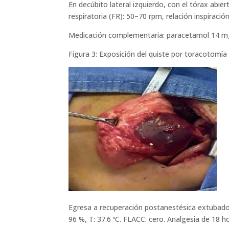
En decúbito lateral izquierdo, con el tórax abie
respiratoria (FR): 50–70 rpm, relación inspiraci
Medicación complementaria: paracetamol 14 mg i.
Figura 3: Exposición del quiste por toracotomía 
Egresa a recuperación postanestésica extubado
96 %, T: 37.6 ºC. FLACC: cero. Analgesia de 18 h