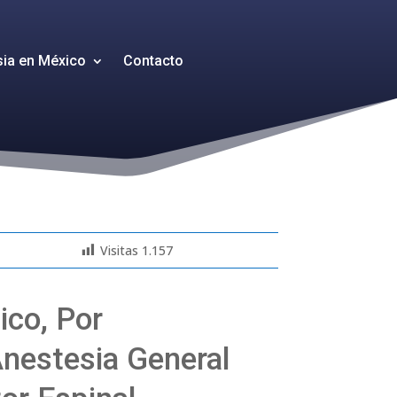
sia en México
Contacto
Visitas
1.157
ico, Por
nestesia General