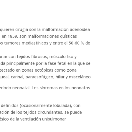
requieren cirugía son la malformación adenoidea
ez en 1859, son malformaciones quísticas
los tumores mediastínicos y entre el 50-60 % de
nar con tejidos fibrosos, músculo liso y
da principalmente por la fase fetal en la que se
 detectado en zonas ectópicas como zona
ueal, carinal, paraesofágico, hiliar y misceláneo.
período neonatal. Los síntomas en los neonatos
definidos (ocasionalmente lobulada), con
ción de los tejidos circundantes, se puede
sico de la ventilación unipulmonar