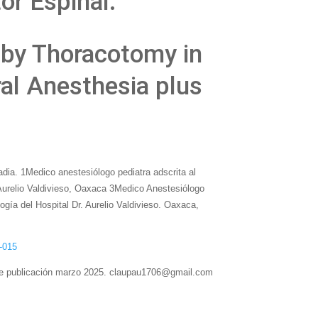
r Espinal.
 by Thoracotomy in
al Anesthesia plus
a. 1Medico anestesiólogo pediatra adscrita al
. Aurelio Valdivieso, Oaxaca 3Medico Anestesiólogo
ía del Hospital Dr. Aurelio Valdivieso. Oaxaca,
-015
 de publicación marzo 2025. claupau1706@gmail.com