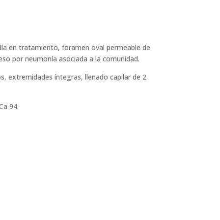
rdía en tratamiento, foramen oval permeable de
greso por neumonía asociada a la comunidad.
os, extremidades íntegras, llenado capilar de 2
Ca 94.