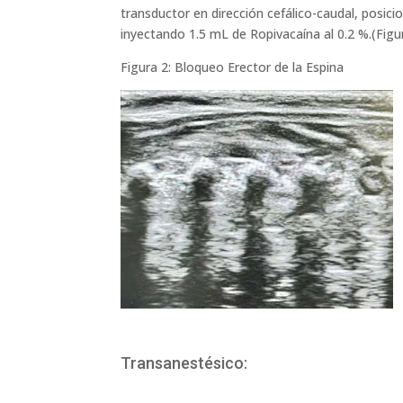
transductor en dirección cefálico-caudal, posic
inyectando 1.5 mL de Ropivacaína al 0.2 %.(Figur
Figura 2: Bloqueo Erector de la Espina
Transanestésico: