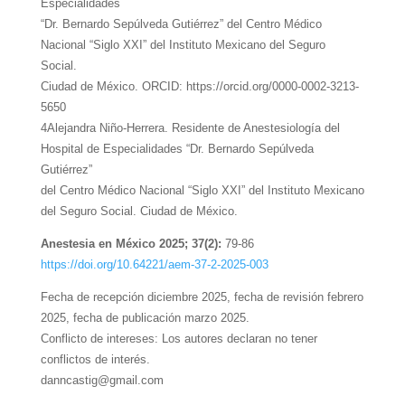
Especialidades
“Dr. Bernardo Sepúlveda Gutiérrez” del Centro Médico
Nacional “Siglo XXI” del Instituto Mexicano del Seguro
Social.
Ciudad de México. ORCID: https://orcid.org/0000-0002-3213-
5650
4Alejandra Niño-Herrera. Residente de Anestesiología del
Hospital de Especialidades “Dr. Bernardo Sepúlveda
Gutiérrez”
del Centro Médico Nacional “Siglo XXI” del Instituto Mexicano
del Seguro Social. Ciudad de México.
Anestesia en México 2025; 37(2):
79-86
https://doi.org/10.64221/aem-37-2-2025-003
Fecha de recepción diciembre 2025, fecha de revisión febrero
2025, fecha de publicación marzo 2025.
Conflicto de intereses: Los autores declaran no tener
conflictos de interés.
danncastig@gmail.com