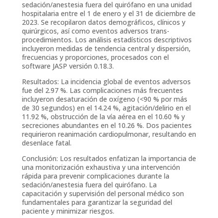
sedación/anestesia fuera del quirófano en una unidad
hospitalaria entre el 1 de enero y el 31 de diciembre de
2023. Se recopilaron datos demográficos, clínicos y
quirúrgicos, así como eventos adversos trans-
procedimientos. Los análisis estadísticos descriptivos
incluyeron medidas de tendencia central y dispersión,
frecuencias y proporciones, procesados con el
software JASP versión 0.18.3.
Resultados: La incidencia global de eventos adversos
fue del 2.97 %. Las complicaciones más frecuentes
incluyeron desaturación de oxígeno (<90 % por más
de 30 segundos) en el 14.24 %, agitación/delirio en el
11.92 %, obstrucción de la vía aérea en el 10.60 % y
secreciones abundantes en el 10.26 %. Dos pacientes
requirieron reanimación cardiopulmonar, resultando en
desenlace fatal.
Conclusión: Los resultados enfatizan la importancia de
una monitorización exhaustiva y una intervención
rápida para prevenir complicaciones durante la
sedación/anestesia fuera del quirófano. La
capacitación y supervisión del personal médico son
fundamentales para garantizar la seguridad del
paciente y minimizar riesgos.