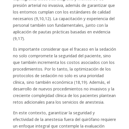
presión arterial no invasiva, además de garantizar que
los entornos cumplan con los estándares de calidad
necesarios (9,10,12). La capacitación y experiencia del
personal también son fundamentales, junto con la
aplicación de pautas prácticas basadas en evidencia
(9,17).
Es importante considerar que el fracaso en la sedación
no solo compromete la seguridad del paciente, sino
que también incrementa los costos asociados con los
procedimientos. Por lo tanto, la optimización de los
protocolos de sedación no solo es una prioridad
clínica, sino también económica (18,19). Además, el
desarrollo de nuevos procedimientos no invasivos y la
creciente complejidad clínica de los pacientes plantean
retos adicionales para los servicios de anestesia.
En este contexto, garantizar la seguridad y
efectividad de la anestesia fuera del quirófano requiere
un enfoque integral que contemple la evaluación