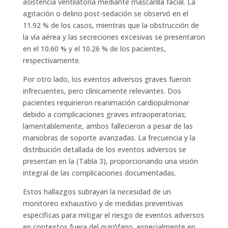
asistencia ventilatoria mediante mascarilla facial. La
agitación o delirio post-sedación se observó en el
11.92 % de los casos, mientras que la obstrucción de
la vía aérea y las secreciones excesivas se presentaron
en el 10.60 % y el 10.26 % de los pacientes,
respectivamente.
Por otro lado, los eventos adversos graves fueron
infrecuentes, pero clínicamente relevantes. Dos
pacientes requirieron reanimación cardiopulmonar
debido a complicaciones graves intraoperatorias;
lamentablemente, ambos fallecieron a pesar de las
maniobras de soporte avanzadas. La frecuencia y la
distribución detallada de los eventos adversos se
presentan en la (Tabla 3), proporcionando una visión
integral de las complicaciones documentadas.
Estos hallazgos subrayan la necesidad de un
monitoreo exhaustivo y de medidas preventivas
específicas para mitigar el riesgo de eventos adversos
en contextos fuera del quirófano, especialmente en