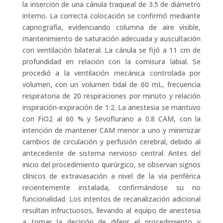
la inserción de una cánula traqueal de 3.5 de diámetro
interno. La correcta colocación se confirmó mediante
capnografía, evidenciando columna de aire visible,
mantenimiento de saturación adecuada y auscultación
con ventilación bilateral. La cánula se fijó a 11 cm de
profundidad en relación con la comisura labial. Se
procedió a la ventilación mecánica controlada por
volumen, con un volumen tidal de 60 mL, frecuencia
respiratoria de 20 respiraciones por minuto y relación
inspiración-expiración de 1:2. La anestesia se mantuvo
con FiO2 al 60 % y Sevoflurano a 0.8 CAM, con la
intención de mantener CAM menor a uno y minimizar
cambios de circulación y perfusión cerebral, debido al
antecedente de sistema nervioso central. Antes del
inicio del procedimiento quirúrgico, se observan signos
clínicos de extravasación a nivel de la vía periférica
recientemente instalada, confirmándose su no
funcionalidad. Los intentos de recanalización adicional
resultan infructuosos, llevando al equipo de anestesia
a tomar la decisión de diferir el procedimiento y