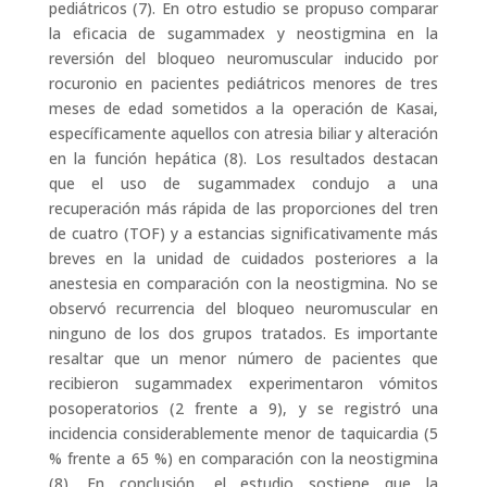
pediátricos (7). En otro estudio se propuso comparar
la eficacia de sugammadex y neostigmina en la
reversión del bloqueo neuromuscular inducido por
rocuronio en pacientes pediátricos menores de tres
meses de edad sometidos a la operación de Kasai,
específicamente aquellos con atresia biliar y alteración
en la función hepática (8). Los resultados destacan
que el uso de sugammadex condujo a una
recuperación más rápida de las proporciones del tren
de cuatro (TOF) y a estancias significativamente más
breves en la unidad de cuidados posteriores a la
anestesia en comparación con la neostigmina. No se
observó recurrencia del bloqueo neuromuscular en
ninguno de los dos grupos tratados. Es importante
resaltar que un menor número de pacientes que
recibieron sugammadex experimentaron vómitos
posoperatorios (2 frente a 9), y se registró una
incidencia considerablemente menor de taquicardia (5
% frente a 65 %) en comparación con la neostigmina
(8). En conclusión, el estudio sostiene que la