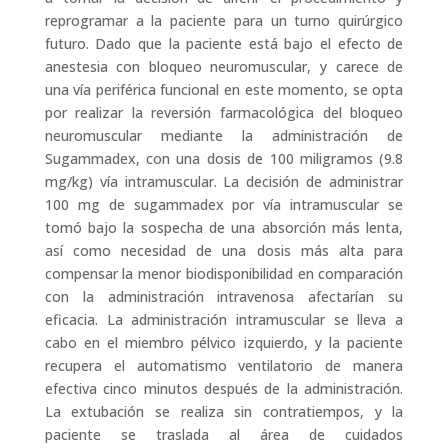
reprogramar a la paciente para un turno quirúrgico
futuro. Dado que la paciente está bajo el efecto de
anestesia con bloqueo neuromuscular, y carece de
una vía periférica funcional en este momento, se opta
por realizar la reversión farmacológica del bloqueo
neuromuscular mediante la administración de
Sugammadex, con una dosis de 100 miligramos (9.8
mg/kg) vía intramuscular. La decisión de administrar
100 mg de sugammadex por vía intramuscular se
tomó bajo la sospecha de una absorción más lenta,
así como necesidad de una dosis más alta para
compensar la menor biodisponibilidad en comparación
con la administración intravenosa afectarían su
eficacia. La administración intramuscular se lleva a
cabo en el miembro pélvico izquierdo, y la paciente
recupera el automatismo ventilatorio de manera
efectiva cinco minutos después de la administración.
La extubación se realiza sin contratiempos, y la
paciente se traslada al área de cuidados