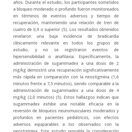
años. Durante el estudio, los participantes sometidos
a bloqueo moderado o profundo fueron monitoreados
en términos de eventos adversos y tiempo de
recuperación, manteniendo una relación de tren de
cuatro de 0,9 o superior (5). Los resultados obtenidos
revelaron una baja incidencia de bradicardia
clínicamente relevante en todos los grupos de
estudio, y no se registraron eventos de
hipersensibilidad o anafilaxia. Específicamente, la
administración de sugammadex a una dosis de 2
mg/kg demostró una recuperación significativamente
más rápida en comparación con la neostigmina (1,6
minutos frente a 7,5 minutos), siendo comparable a la
administración de sugammadex a una dosis de 4
mg/kg (2,0 minutos) (5). Estos hallazgos indican que
sugammadex exhibe una notable eficacia en la
reversión de bloqueos neuromusculares moderados y
profundos en pacientes pediátricos, con efectos
adversos equiparables a los observados con la
neostigmina. Este estudio respalda la consideración