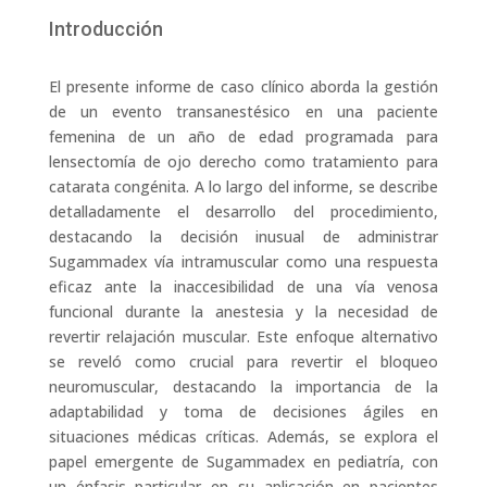
Introducción
El presente informe de caso clínico aborda la gestión
de un evento transanestésico en una paciente
femenina de un año de edad programada para
lensectomía de ojo derecho como tratamiento para
catarata congénita. A lo largo del informe, se describe
detalladamente el desarrollo del procedimiento,
destacando la decisión inusual de administrar
Sugammadex vía intramuscular como una respuesta
eficaz ante la inaccesibilidad de una vía venosa
funcional durante la anestesia y la necesidad de
revertir relajación muscular. Este enfoque alternativo
se reveló como crucial para revertir el bloqueo
neuromuscular, destacando la importancia de la
adaptabilidad y toma de decisiones ágiles en
situaciones médicas críticas. Además, se explora el
papel emergente de Sugammadex en pediatría, con
un énfasis particular en su aplicación en pacientes