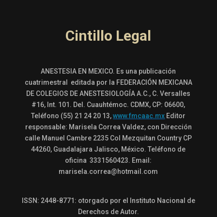
Cintillo Legal
ANESTESIA EN MEXICO. Es una publicación
cuatrimestral editada por la FEDERACIÓN MEXICANA
DE COLEGIOS DE ANESTESIOLOGÍA A.C., C. Versalles
#16, Int. 101. Del. Cuauhtémoc. CDMX, CP: 06600,
Teléfono (55) 21 24 20 13,
www.fmcaac.mx
Editor
responsable: Marisela Correa Valdez, con Dirección
calle Manuel Cambre 2235 Col Mezquitan Country CP
44260, Guadalajara Jalisco, México. Teléfono de
oficina 3331560423. Email:
marisela.correa@hotmail.com
ISSN: 2448-8771: otorgado por el Instituto Nacional de
Derechos de Autor.