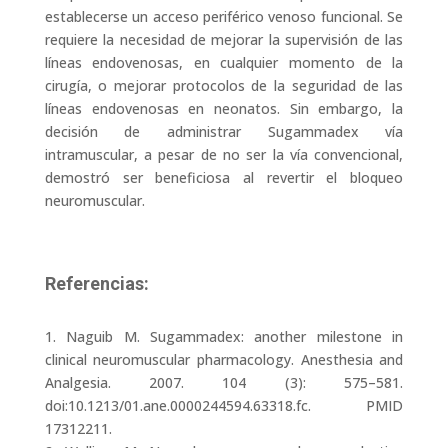
establecerse un acceso periférico venoso funcional. Se
requiere la necesidad de mejorar la supervisión de las
líneas endovenosas, en cualquier momento de la
cirugía, o mejorar protocolos de la seguridad de las
líneas endovenosas en neonatos. Sin embargo, la
decisión de administrar Sugammadex vía
intramuscular, a pesar de no ser la vía convencional,
demostró ser beneficiosa al revertir el bloqueo
neuromuscular.
Referencias:
1. Naguib M. Sugammadex: another milestone in
clinical neuromuscular pharmacology. Anesthesia and
Analgesia. 2007. 104 (3): 575–581.
doi:10.1213/01.ane.0000244594.63318.fc. PMID
17312211.