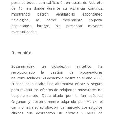
posanestésicos con calificación en escala de Alderete
de 10, en donde durante su vigilancia continúa
mostrando patrón ventilatorio espontaneo
fisiológico, así como movimiento corporal
espontaneo integro, sin presentar mayores
eventualidades.
Discusión
Sugammadex, un ciclodextrín sintético, ha
revolucionado la gestión de bloqueadores
neuromusculares. Su desarrollo ocurre en el año 2000,
cuando se buscaba una alternativa eficaz y segura
para revertir los efectos de relajantes musculares no
despolarizantes. Desarrollado por la farmacéutica
Organon y posteriormente adquirido por Merck, el
camino hacia su aprobación fue marcado por estudios
clínicos que destacaron su eficacia y perfil de