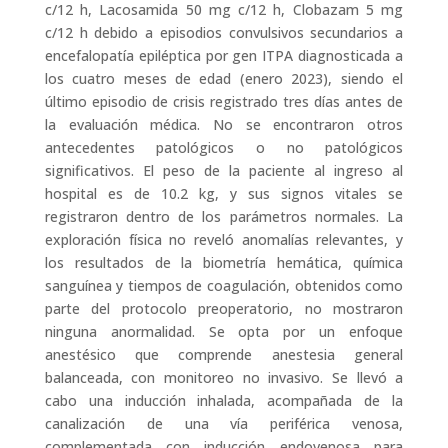
c/12 h, Lacosamida 50 mg c/12 h, Clobazam 5 mg
c/12 h debido a episodios convulsivos secundarios a
encefalopatía epiléptica por gen ITPA diagnosticada a
los cuatro meses de edad (enero 2023), siendo el
último episodio de crisis registrado tres días antes de
la evaluación médica. No se encontraron otros
antecedentes patológicos o no patológicos
significativos. El peso de la paciente al ingreso al
hospital es de 10.2 kg, y sus signos vitales se
registraron dentro de los parámetros normales. La
exploración física no reveló anomalías relevantes, y
los resultados de la biometría hemática, química
sanguínea y tiempos de coagulación, obtenidos como
parte del protocolo preoperatorio, no mostraron
ninguna anormalidad. Se opta por un enfoque
anestésico que comprende anestesia general
balanceada, con monitoreo no invasivo. Se llevó a
cabo una inducción inhalada, acompañada de la
canalización de una vía periférica venosa,
complementada con inducción endovenosa para