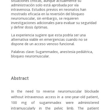
situaciones críticas, aunque actualmente su
administración solo está aprobada por vía
intravenosa. Estudios previos en neonatos han
mostrado eficacia en la reversión del bloqueo
neuromuscular, sin embargo, se requieren
investigaciones adicionales para evaluar su seguridad
y definir dosis óptimas.
La experiencia sugiere que esta podría ser una
alternativa viable en emergencias cuando no se
dispone de un acceso venoso funcional.
Palabras clave: Sugammadex, anestesia pediátrica,
bloqueo neuromuscular.
Abstract
In the need to reverse neuromuscular blockade
without intravenous access in a one-year-old patient,
100 mg of sugammadex were administered
intramuscularly in the pelvic limb. The patient