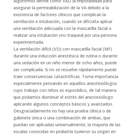
Algoritmos define como VAD la imposibilidad para
asegurar la permeabilización de la VA debido a la
existencia de factores clínicos que complican la
ventilación e intubación, cuando se dificulta aplicar
una ventilación adecuada con la mascarilla facial o
realizar una intubación oro-traqueal por una persona
experimentada.
La ventilación difícil (VD) con mascarilla facial (MF)
durante una inducción anestésica de rutina o durante
una sedación en un niño menor de ocho años, puede
ser complicada. Si no se resuelve rápidamente puede
traer consecuencias catastróficas. Toma importancia
especialmente pensando en aquellos anestesiólogos
cuyo trabajo con niños es esporádico, de tal manera
que podamos disminuir el estrés del anestesiólogo
aplicando algunos conceptos básicos y avanzados.
Desgraciadamente no hay una prueba clínica o de
gabinete única o una combinación de ambas, que
puedan ser aplicadas universalmente, la mayoría de las
escalas conocidas en pediatría tuvieron su origen en