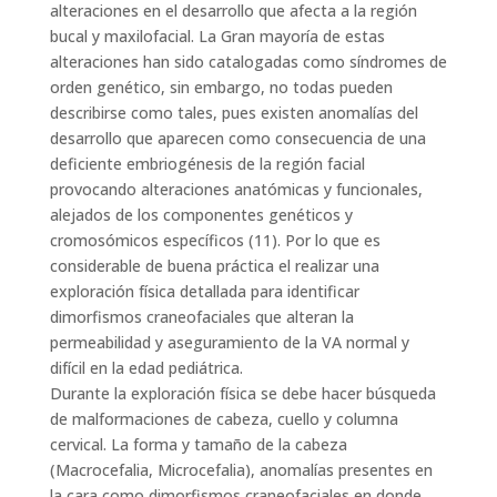
alteraciones en el desarrollo que afecta a la región
bucal y maxilofacial. La Gran mayoría de estas
alteraciones han sido catalogadas como síndromes de
orden genético, sin embargo, no todas pueden
describirse como tales, pues existen anomalías del
desarrollo que aparecen como consecuencia de una
deficiente embriogénesis de la región facial
provocando alteraciones anatómicas y funcionales,
alejados de los componentes genéticos y
cromosómicos específicos (11). Por lo que es
considerable de buena práctica el realizar una
exploración física detallada para identificar
dimorfismos craneofaciales que alteran la
permeabilidad y aseguramiento de la VA normal y
difícil en la edad pediátrica.
Durante la exploración física se debe hacer búsqueda
de malformaciones de cabeza, cuello y columna
cervical. La forma y tamaño de la cabeza
(Macrocefalia, Microcefalia), anomalías presentes en
la cara como dimorfismos craneofaciales en donde