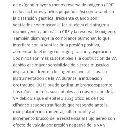
de oxígeno mayor y menos reserva de oxígeno (CRF)
en los lactantes y niños pequeños. Así como también
la distensión gástrica, frecuente cuando son
ventilados con mascarilla facial, eleva el diafragma
disminuyendo aún más la CRF y la reserva de oxígeno.
También disminuye la compliance pulmonar, lo que
interfiere con la ventilación a presión positiva,
aumentando el riesgo de regurgitación y aspiración.
Los niños son más susceptibles a la obstrucción de VA
debido a la mayor sensibilidad de ciertos músculos
inspiratorios frente a los agentes anestésicos. La
instrumentación de la VA durante la intubación
orotraqueal (IOT) puede gatillar un broncoespasmo;
Los niños son más susceptibles a la obstrucción de la
VA debido a que el epitelio subglótico es de tipo
cilíndrico seudoestratificado que responde ante la
manipulación instrumental, inflamación y al
incremento brusco de la resistencia al flujo aéreo con
efecto de válvula por presión negativa de la VA y