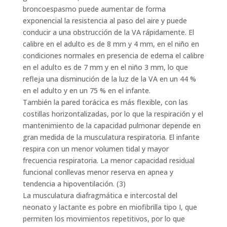
broncoespasmo puede aumentar de forma
exponencial la resistencia al paso del aire y puede
conducir a una obstrucción de la VA rápidamente. El
calibre en el adulto es de 8 mm y 4 mm, en el niño en
condiciones normales en presencia de edema el calibre
en el adulto es de 7 mm y en el niño 3 mm, lo que
refleja una disminución de la luz de la VA en un 44 %
en el adulto y en un 75 % en el infante.
También la pared torácica es más flexible, con las
costillas horizontalizadas, por lo que la respiración y el
mantenimiento de la capacidad pulmonar depende en
gran medida de la musculatura respiratoria. El infante
respira con un menor volumen tidal y mayor
frecuencia respiratoria. La menor capacidad residual
funcional conllevas menor reserva en apnea y
tendencia a hipoventilación. (3)
La musculatura diafragmática e intercostal del
neonato y lactante es pobre en miofibrilla tipo I, que
permiten los movimientos repetitivos, por lo que