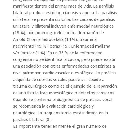
manifiesta dentro del primer mes de vida. La parálisis
bilateral produce estridor, cianosis y apnea. La parálisis
unilateral se presenta disfonía. Las causas de parálisis
unilateral y bilateral incluyen enfermedad neurológica
(18 %), mielomeningocele con malformación de
Arnold-Chiari e hidrocefalia (14 %), trauma al
nacimiento (19 %), otras (15), Enfermedad maligna
y/o familiar (1 %). En un 36 % de la enfermedad
congénita no se identifica la causa, pero puede existir
una asociación con otras enfermedades congénitas a
nivel pulmonar, cardiovascular o esofágica. La parálisis
adquirida de cuerdas vocales puede ser debido a
trauma quirúrgico como es el ejemplo de la reparación
de una fístula traqueoesofágica o defectos cardiacos.
Cuando se confirma el diagnóstico de parálisis vocal
se recomienda la evaluación cardiológica y
neurológica. La traqueostomía está indicada en la
parálisis bilateral (8).
Es importante tener en mente el gran número de