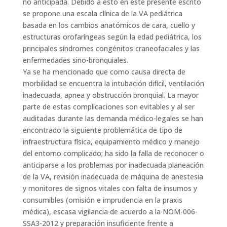
no anticipada. Debido a esto en este presente escrito
se propone una escala clínica de la VA pediátrica
basada en los cambios anatómicos de cara, cuello y
estructuras orofaríngeas según la edad pediátrica, los
principales síndromes congénitos craneofaciales y las
enfermedades sino-bronquiales.
Ya se ha mencionado que como causa directa de
morbilidad se encuentra la intubación difícil, ventilación
inadecuada, apnea y obstrucción bronquial. La mayor
parte de estas complicaciones son evitables y al ser
auditadas durante las demanda médico-legales se han
encontrado la siguiente problemática de tipo de
infraestructura física, equipamiento médico y manejo
del entorno complicado; ha sido la falla de reconocer o
anticiparse a los problemas por inadecuada planeación
de la VA, revisión inadecuada de máquina de anestesia
y monitores de signos vitales con falta de insumos y
consumibles (omisión e imprudencia en la praxis
médica), escasa vigilancia de acuerdo a la NOM-006-
SSA3-2012 y preparación insuficiente frente a