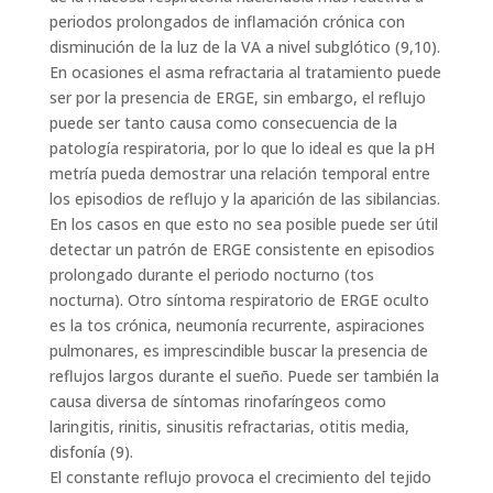
periodos prolongados de inflamación crónica con
disminución de la luz de la VA a nivel subglótico (9,10).
En ocasiones el asma refractaria al tratamiento puede
ser por la presencia de ERGE, sin embargo, el reflujo
puede ser tanto causa como consecuencia de la
patología respiratoria, por lo que lo ideal es que la pH
metría pueda demostrar una relación temporal entre
los episodios de reflujo y la aparición de las sibilancias.
En los casos en que esto no sea posible puede ser útil
detectar un patrón de ERGE consistente en episodios
prolongado durante el periodo nocturno (tos
nocturna). Otro síntoma respiratorio de ERGE oculto
es la tos crónica, neumonía recurrente, aspiraciones
pulmonares, es imprescindible buscar la presencia de
reflujos largos durante el sueño. Puede ser también la
causa diversa de síntomas rinofaríngeos como
laringitis, rinitis, sinusitis refractarias, otitis media,
disfonía (9).
El constante reflujo provoca el crecimiento del tejido