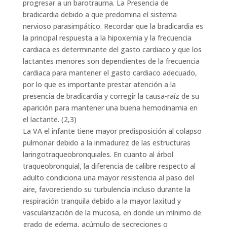
progresar a un barotrauma. La Presencia de
bradicardia debido a que predomina el sistema
nervioso parasimpático. Recordar que la bradicardia es
la principal respuesta a la hipoxemia y la frecuencia
cardiaca es determinante del gasto cardiaco y que los
lactantes menores son dependientes de la frecuencia
cardiaca para mantener el gasto cardiaco adecuado,
por lo que es importante prestar atención a la
presencia de bradicardia y corregir la causa-raíz de su
aparición para mantener una buena hemodinamia en
el lactante. (2,3)
La VA el infante tiene mayor predisposición al colapso
pulmonar debido a la inmadurez de las estructuras
laringotraqueobronquiales. En cuanto al árbol
traqueobronquial, la diferencia de calibre respecto al
adulto condiciona una mayor resistencia al paso del
aire, favoreciendo su turbulencia incluso durante la
respiración tranquila debido a la mayor laxitud y
vascularización de la mucosa, en donde un mínimo de
grado de edema, acúmulo de secreciones o