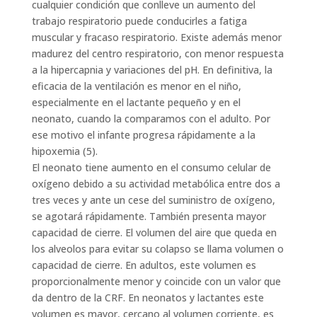
cualquier condición que conlleve un aumento del
trabajo respiratorio puede conducirles a fatiga
muscular y fracaso respiratorio. Existe además menor
madurez del centro respiratorio, con menor respuesta
a la hipercapnia y variaciones del pH. En definitiva, la
eficacia de la ventilación es menor en el niño,
especialmente en el lactante pequeño y en el
neonato, cuando la comparamos con el adulto. Por
ese motivo el infante progresa rápidamente a la
hipoxemia (5).
El neonato tiene aumento en el consumo celular de
oxígeno debido a su actividad metabólica entre dos a
tres veces y ante un cese del suministro de oxígeno,
se agotará rápidamente. También presenta mayor
capacidad de cierre. El volumen del aire que queda en
los alveolos para evitar su colapso se llama volumen o
capacidad de cierre. En adultos, este volumen es
proporcionalmente menor y coincide con un valor que
da dentro de la CRF. En neonatos y lactantes este
volumen es mayor, cercano al volumen corriente, es