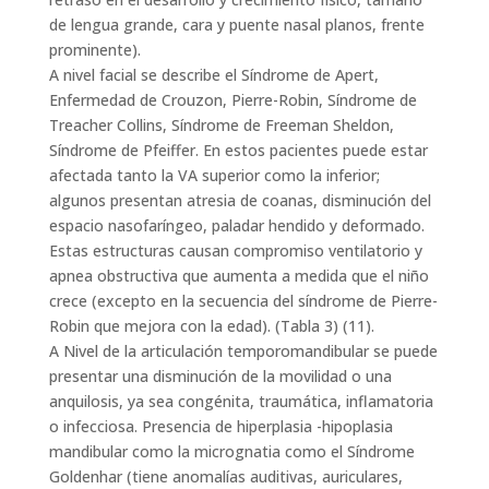
de lengua grande, cara y puente nasal planos, frente
prominente).
A nivel facial se describe el Síndrome de Apert,
Enfermedad de Crouzon, Pierre-Robin, Síndrome de
Treacher Collins, Síndrome de Freeman Sheldon,
Síndrome de Pfeiffer. En estos pacientes puede estar
afectada tanto la VA superior como la inferior;
algunos presentan atresia de coanas, disminución del
espacio nasofaríngeo, paladar hendido y deformado.
Estas estructuras causan compromiso ventilatorio y
apnea obstructiva que aumenta a medida que el niño
crece (excepto en la secuencia del síndrome de Pierre-
Robin que mejora con la edad). (Tabla 3) (11).
A Nivel de la articulación temporomandibular se puede
presentar una disminución de la movilidad o una
anquilosis, ya sea congénita, traumática, inflamatoria
o infecciosa. Presencia de hiperplasia -hipoplasia
mandibular como la micrognatia como el Síndrome
Goldenhar (tiene anomalías auditivas, auriculares,