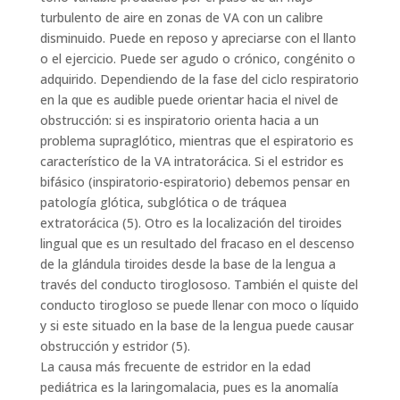
turbulento de aire en zonas de VA con un calibre
disminuido. Puede en reposo y apreciarse con el llanto
o el ejercicio. Puede ser agudo o crónico, congénito o
adquirido. Dependiendo de la fase del ciclo respiratorio
en la que es audible puede orientar hacia el nivel de
obstrucción: si es inspiratorio orienta hacia a un
problema supraglótico, mientras que el espiratorio es
característico de la VA intratorácica. Si el estridor es
bifásico (inspiratorio-espiratorio) debemos pensar en
patología glótica, subglótica o de tráquea
extratorácica (5). Otro es la localización del tiroides
lingual que es un resultado del fracaso en el descenso
de la glándula tiroides desde la base de la lengua a
través del conducto tiroglososo. También el quiste del
conducto tirogloso se puede llenar con moco o líquido
y si este situado en la base de la lengua puede causar
obstrucción y estridor (5).
La causa más frecuente de estridor en la edad
pediátrica es la laringomalacia, pues es la anomalía