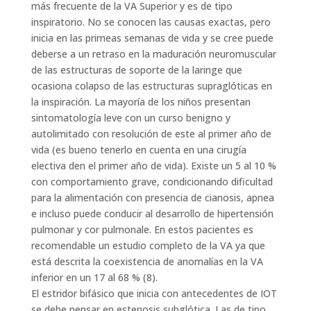
más frecuente de la VA Superior y es de tipo
inspiratorio. No se conocen las causas exactas, pero
inicia en las primeas semanas de vida y se cree puede
deberse a un retraso en la maduración neuromuscular
de las estructuras de soporte de la laringe que
ocasiona colapso de las estructuras supraglóticas en
la inspiración. La mayoría de los niños presentan
sintomatología leve con un curso benigno y
autolimitado con resolución de este al primer año de
vida (es bueno tenerlo en cuenta en una cirugía
electiva den el primer año de vida). Existe un 5 al 10 %
con comportamiento grave, condicionando dificultad
para la alimentación con presencia de cianosis, apnea
e incluso puede conducir al desarrollo de hipertensión
pulmonar y cor pulmonale. En estos pacientes es
recomendable un estudio completo de la VA ya que
está descrita la coexistencia de anomalías en la VA
inferior en un 17 al 68 % (8).
El estridor bifásico que inicia con antecedentes de IOT
se debe pensar en estenosis subglótica. Las de tipo