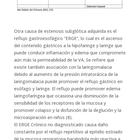
Otra causa de estenosis subglótica adquirida es el
reflujo gastroesofágico “ERGE”, lo cual es el ascenso
del contenido gástricos a la hipofaringe y laringe que
puede conducir inflamación y edema que compromete
aún más la permeabilidad de la VA. Se refiere que
existe también asociación con la laringomalacia
debido al aumento de la presión intratorácica de la
laringomalacia puede promover el reflujo gástrico en
esófago y laringe. El reflujo puede promover edema
laringofaríngea que ocasiona una disminución de la
sensibilidad de los receptores de la mucosa y
promover colapso y la disfunción de la deglución y la
microaspiración en niños (8).
El ERGE Crónico no diagnosticado causa daño
constante por el reflujo repetitivo al epitelio estriado
de la mucosa respiratoria haciéndola más reactiva a