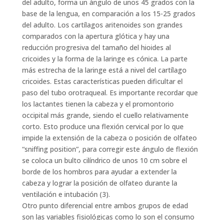
del adulto, forma un ángulo de unos 45 grados con la
base de la lengua, en comparación a los 15-25 grados
del adulto. Los cartílagos aritenoides son grandes
comparados con la apertura glótica y hay una
reducción progresiva del tamaño del hioides al
cricoides y la forma de la laringe es cónica. La parte
más estrecha de la laringe está a nivel del cartílago
cricoides. Estas características pueden dificultar el
paso del tubo orotraqueal. Es importante recordar que
los lactantes tienen la cabeza y el promontorio
occipital más grande, siendo el cuello relativamente
corto. Esto produce una flexión cervical por lo que
impide la extensión de la cabeza o posición de olfateo
“sniffing position”, para corregir este ángulo de flexión
se coloca un bulto cilíndrico de unos 10 cm sobre el
borde de los hombros para ayudar a extender la
cabeza y lograr la posición de olfateo durante la
ventilación e intubación (3).
Otro punto diferencial entre ambos grupos de edad
son las variables fisiológicas como lo son el consumo