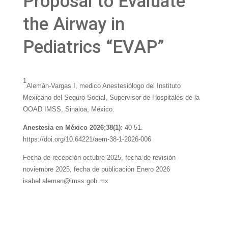
Proposal to Evaluate
the Airway in
Pediatrics “EVAP”
1
Alemán-Vargas I, medico Anestesiólogo del Instituto
Mexicano del Seguro Social, Supervisor de Hospitales de la
OOAD IMSS, Sinaloa, México.
Anestesia en México 2026;38(1):
40-51.
https://doi.org/10.64221/aem-38-1-2026-006
Fecha de recepción octubre 2025, fecha de revisión
noviembre 2025, fecha de publicación Enero 2026
isabel.aleman@imss.gob.mx