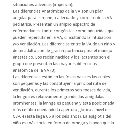
situaciones adversas (impericia).
Las diferencias Anatómicas de la VA son un pilar
angular para el manejo adecuado y correcto de la VA
pediátrica. Presentan un amplio espectro de
enfermedades, tanto congénitas como adquiridas que
pueden repercutir en la VA, dificultando la intubación
y/o ventilación. Las diferencias entre la VA de un niño y
de un adulto son de gran importancia para el manejo
anestésico. Los recién nacidos y los lactantes son el
grupo que presentan las mayores diferencias
anatómica de la VA (3).
Las diferencias están en las fosas nasales las cuales
son pequeñas y las constituyen la principal ruta de
ventilación, durante los primeros seis meses de vida,
la lengua es relativamente grande, las amígdalas
prominentes, la laringe es pequeña y está posicionada
más cefálica quedando la apertura glótica a nivel de
C3-C4 (ésta llega C5 a los seis años). La epiglotis del
niño es más corta en forma de omega y blanda que la