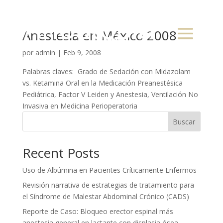
Anestesia en México 2008
por
admin
|
Feb 9, 2008
Palabras claves: Grado de Sedación con Midazolam
vs. Ketamina Oral en la Medicación Preanestésica
Pediátrica, Factor V Leiden y Anestesia, Ventilación No
Invasiva en Medicina Perioperatoria
Buscar
Recent Posts
Uso de Albúmina en Pacientes Críticamente Enfermos
Revisión narrativa de estrategias de tratamiento para
el Síndrome de Malestar Abdominal Crónico (CADS)
Reporte de Caso: Bloqueo erector espinal más
anestesia general en lactante con displasia ósea