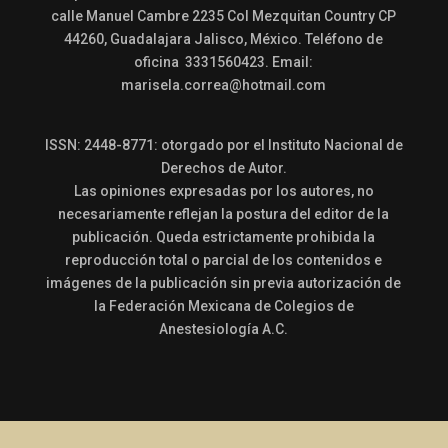
calle Manuel Cambre 2235 Col Mezquitan Country CP
44260, Guadalajara Jalisco, México. Teléfono de
oficina 3331560423. Email:
marisela.correa@hotmail.com
ISSN: 2448-8771: otorgado por el Instituto Nacional de
Derechos de Autor.
Las opiniones expresadas por los autores, no
necesariamente reflejan la postura del editor de la
publicación. Queda estrictamente prohibida la
reproducción total o parcial de los contenidos e
imágenes de la publicación sin previa autorización de
la Federación Mexicana de Colegios de
Anestesiología A.C.