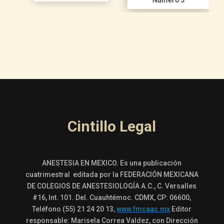
Cintillo Legal
ANESTESIA EN MEXICO. Es una publicación
cuatrimestral editada por la FEDERACIÓN MEXICANA
DE COLEGIOS DE ANESTESIOLOGÍA A.C., C. Versalles
#16, Int. 101. Del. Cuauhtémoc. CDMX, CP: 06600,
Teléfono (55) 21 24 20 13,
www.fmcaac.mx
Editor
responsable: Marisela Correa Valdez, con Dirección