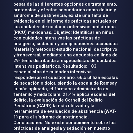
pesar de las diferentes opciones de tratamiento,
protocolos y efectos secundarios como delirio y
síndrome de abstinencia, existe una falta de
evidencia en el informe de prácticas actuales en
las unidades de cuidados intensivos pediátricos
(PICU) mexicanas. Objetivo: Identificar en niños
con cuidados intensivos las prácticas de
analgesia, sedación y complicaciones asociadas.
Material y métodos: estudio nacional, descriptivo
y transversal, mediante una encuesta en línea de
29-ítems distribuida a especialistas de cuidados
intensivos pediátricos. Resultados: 103
especialistas de cuidados intensivos
respondieron el cuestionario. 66% utiliza escalas
de sedación o dolor, siendo la escala de Ramsay
la más aplicada; el fármaco administrado es
fentanilo y midazolam. 21.4% aplica escalas del
delirio, la evaluación de Cornell del Delirio
Pediátrico (CAPD) la más utilizada y la
herramienta de evaluación de abstinencia (WAT-
1) para el síndrome de abstinencia.
Conclusiones: No existe conocimiento sobre las
prácticas de analgesia y sedación en nuestro