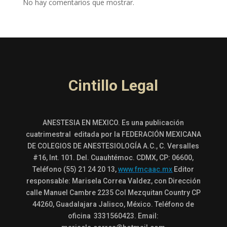
No hay comentarios que mostrar.
Cintillo Legal
ANESTESIA EN MEXICO. Es una publicación
cuatrimestral editada por la FEDERACIÓN MEXICANA
DE COLEGIOS DE ANESTESIOLOGÍA A.C., C. Versalles
#16, Int. 101. Del. Cuauhtémoc. CDMX, CP: 06600,
Teléfono (55) 21 24 20 13,
www.fmcaac.mx
Editor
responsable: Marisela Correa Valdez, con Dirección
calle Manuel Cambre 2235 Col Mezquitan Country CP
44260, Guadalajara Jalisco, México. Teléfono de
oficina 3331560423. Email: