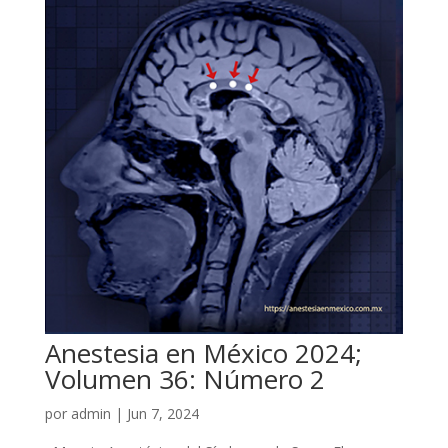
Anestesia en México 2024;
Volumen 36: Número 2
por
admin
|
Jun 7, 2024