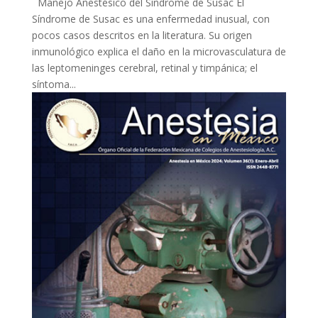
Manejo Anestésico del Síndrome de Susac El
Síndrome de Susac es una enfermedad inusual, con
pocos casos descritos en la literatura. Su origen
inmunológico explica el daño en la microvasculatura de
las leptomeninges cerebral, retinal y timpánica; el
síntoma...