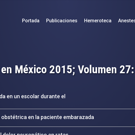
Portada
Publicaciones
Hemeroteca
Aneste
 en México 2015; Volumen 27
ida en un escolar durante el
o obstétrica en la paciente embarazada
l dolor neuropático en ratas