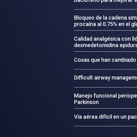
Bloqueo de la cadena simpá
procaína al 0.75% en el 
Calidad analgésica con li
dexmedetomidina epidura
Cosas que han cambiado en
Difficult airway manageme
Manejo funcional periop
Parkinson
Vía aérea difícil en un pa