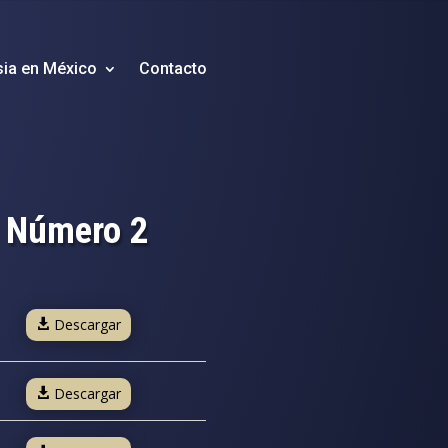
sia en México
Contacto
: Número 2
Descargar
Descargar