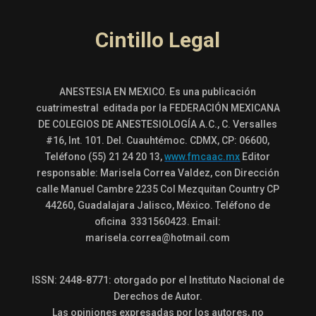
Cintillo Legal
ANESTESIA EN MEXICO. Es una publicación
cuatrimestral editada por la FEDERACIÓN MEXICANA
DE COLEGIOS DE ANESTESIOLOGÍA A.C., C. Versalles
#16, Int. 101. Del. Cuauhtémoc. CDMX, CP: 06600,
Teléfono (55) 21 24 20 13,
www.fmcaac.mx
Editor
responsable: Marisela Correa Valdez, con Dirección
calle Manuel Cambre 2235 Col Mezquitan Country CP
44260, Guadalajara Jalisco, México. Teléfono de
oficina 3331560423. Email:
marisela.correa@hotmail.com
ISSN: 2448-8771: otorgado por el Instituto Nacional de
Derechos de Autor.
Las opiniones expresadas por los autores, no