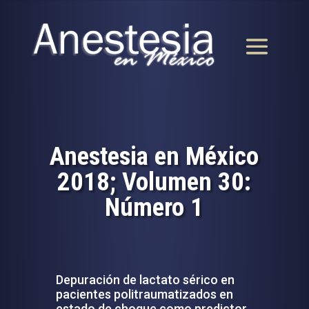
Anestesia en México
2018; Volumen 30:
Número 1
Depuración de lactato sérico en
pacientes politraumatizados en
estado de choque como predictor