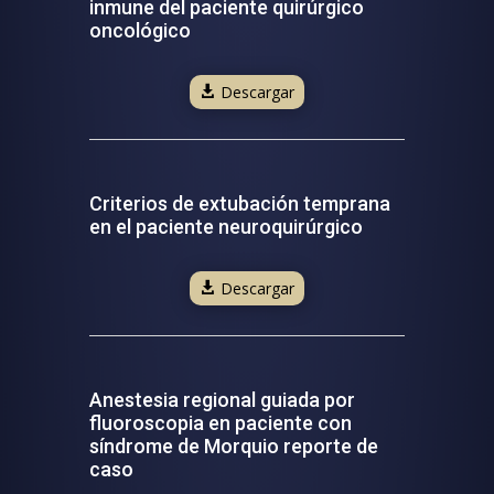
inmune del paciente quirúrgico
oncológico
Descargar
Criterios de extubación temprana
en el paciente neuroquirúrgico
Descargar
Anestesia regional guiada por
fluoroscopia en paciente con
síndrome de Morquio reporte de
caso