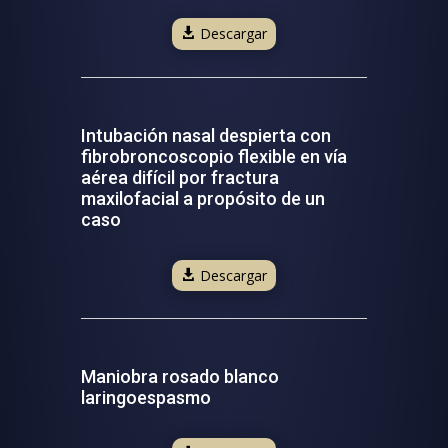
Descargar
Intubación nasal despierta con
fibrobroncoscopio flexible en vía
aérea difícil por fractura
maxilofacial a propósito de un
caso
Descargar
Maniobra rosado blanco
laringoespasmo